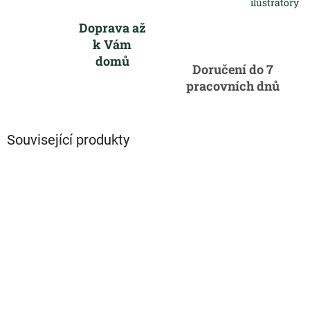
ilustrátory
Doprava až
k Vám
domů
Doručení do 7
pracovních dnů
Související produkty