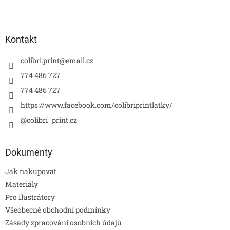
Kontakt
colibri.print
@
email.cz
774 486 727
774 486 727
https://www.facebook.com/colibriprintlatky/
@colibri_print.cz
Dokumenty
Jak nakupovat
Materiály
Pro Ilustrátory
Všeobecné obchodní podmínky
Zásady zpracování osobních údajů