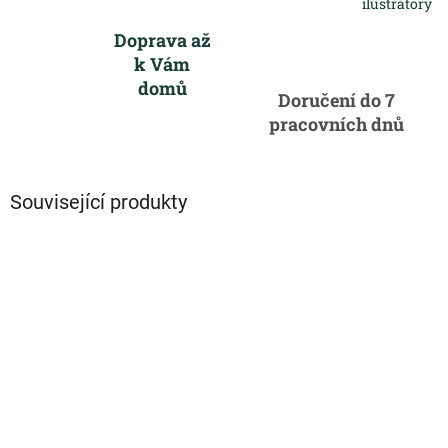
ilustrátory
Doprava až
k Vám
domů
Doručení do 7
pracovních dnů
Související produkty