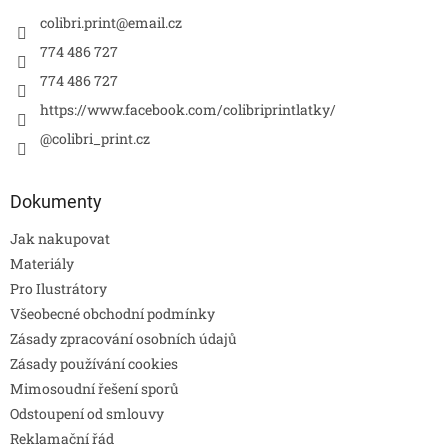
colibri.print
@
email.cz
774 486 727
774 486 727
https://www.facebook.com/colibriprintlatky/
@colibri_print.cz
Dokumenty
Jak nakupovat
Materiály
Pro Ilustrátory
Všeobecné obchodní podmínky
Zásady zpracování osobních údajů
Zásady používání cookies
Mimosoudní řešení sporů
Odstoupení od smlouvy
Reklamační řád