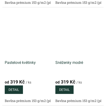
Bavlna prémium 153 g/m2 (přírodní)
Bavlna prémium 153 g/m2 (příro
Bavlněný satén 130 g/m2 (
Pastelové květinky
Sněženky modré
319 Kč
319 Kč
od
od
/ ks
/ ks
DETAIL
DETAIL
Bavlna prémium 153 g/m2 (přírodní)
Bavlna prémium 153 g/m2 (příro
Bavlněný satén 130 g/m2 (