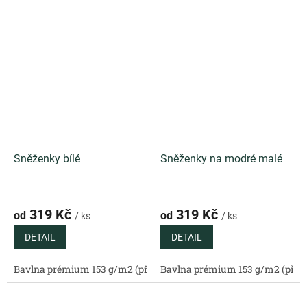
Sněženky bílé
Sněženky na modré malé
319 Kč
319 Kč
od
od
/ ks
/ ks
DETAIL
DETAIL
Bavlna prémium 153 g/m2 (přírodní)
Bavlna prémium 153 g/m2 (příro
Bavlněný satén 130 g/m2 (