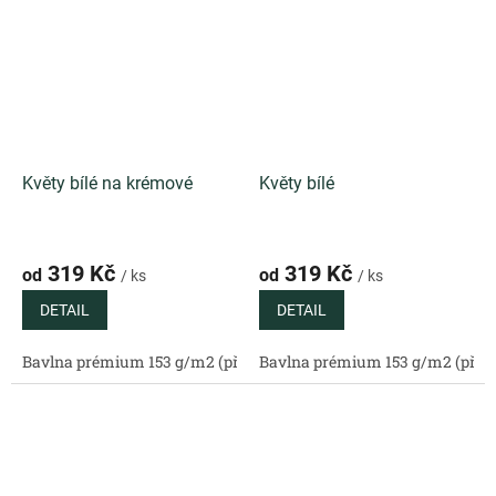
Květy bílé na krémové
Květy bílé
319 Kč
319 Kč
od
od
/ ks
/ ks
DETAIL
DETAIL
Bavlna prémium 153 g/m2 (přírodní)
Bavlna prémium 153 g/m2 (příro
Bavlněný satén 130 g/m2 (