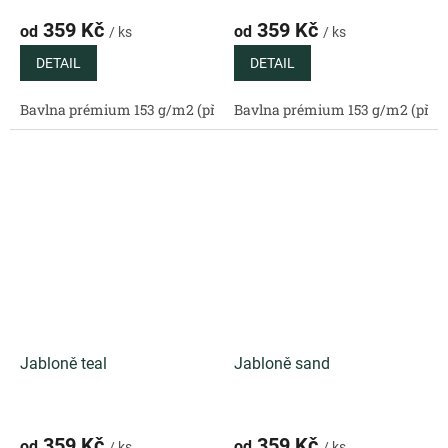
359 Kč
359 Kč
od
od
/ ks
/ ks
DETAIL
DETAIL
Bavlna prémium 153 g/m2 (přírodní)
Bavlna prémium 153 g/m2 (příro
Bavlněný satén 130 g/m2 (
Jabloně teal
Jabloně sand
359 Kč
359 Kč
od
od
/ ks
/ ks