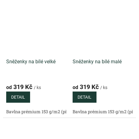
Sněženky na bílé velké
Sněženky na bílé malé
319 Kč
319 Kč
od
od
/ ks
/ ks
DETAIL
DETAIL
Bavlna prémium 153 g/m2 (přírodní)
Bavlna prémium 153 g/m2 (příro
Bavlněný satén 130 g/m2 (