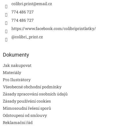
colibri.print
@
email.cz
774 486 727
774 486 727
https://www.facebook.com/colibriprintlatky/
@colibri_print.cz
Dokumenty
Jak nakupovat
Materiály
Pro Ilustrátory
Všeobecné obchodní podmínky
Zásady zpracování osobních údajů
Zásady používání cookies
Mimosoudní řešení sporů
Odstoupení od smlouvy
Reklamační řád