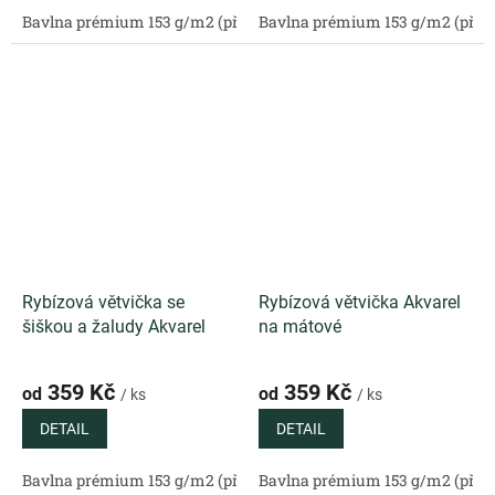
Bavlna prémium 153 g/m2 (přírodní)
Bavlna prémium 153 g/m2 (příro
Bavlněný satén 130 g/m2 (
Rybízová větvička se
Rybízová větvička Akvarel
šiškou a žaludy Akvarel
na mátové
359 Kč
359 Kč
od
od
/ ks
/ ks
DETAIL
DETAIL
Bavlna prémium 153 g/m2 (přírodní)
Bavlna prémium 153 g/m2 (příro
Bavlněný satén 130 g/m2 (