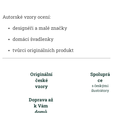
Autorské vzory ocení:
designéři a malé značky
domácí švadlenky
tvůrci originálních produkt
Originální
Spoluprá
české
ce
vzory
s českými
ilustrátory
Doprava až
k Vám
domů