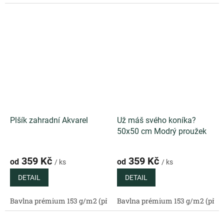
Plšík zahradní Akvarel
Už máš svého koníka?
50x50 cm Modrý proužek
359 Kč
359 Kč
od
od
/ ks
/ ks
DETAIL
DETAIL
Bavlna prémium 153 g/m2 (přírodní)
Bavlna prémium 153 g/m2 (příro
Bavlněný satén 130 g/m2 (