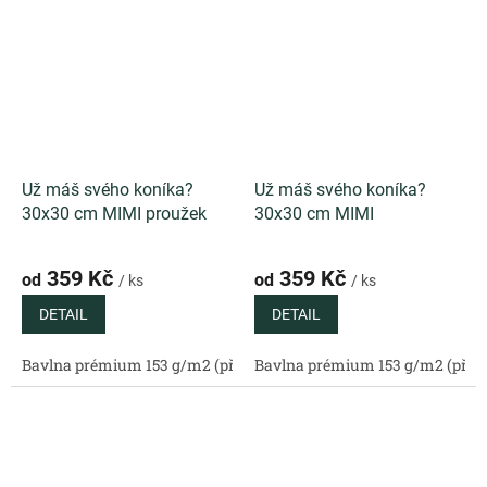
Už máš svého koníka?
Už máš svého koníka?
30x30 cm MIMI proužek
30x30 cm MIMI
359 Kč
359 Kč
od
od
/ ks
/ ks
DETAIL
DETAIL
Bavlna prémium 153 g/m2 (přírodní)
Bavlna prémium 153 g/m2 (příro
Bavlněný satén 130 g/m2 (