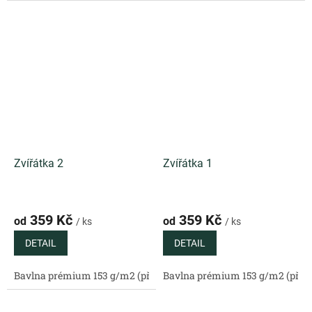
Zvířátka 2
Zvířátka 1
359 Kč
359 Kč
od
od
/ ks
/ ks
DETAIL
DETAIL
Bavlna prémium 153 g/m2 (přírodní)
Bavlna prémium 153 g/m2 (příro
Bavlněný satén 130 g/m2 (