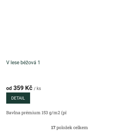
V lese béžová 1
359 Kč
od
/ ks
DETAIL
Bavlna prémium 153 g/m2 (přírodní)
Bavlněný satén 130 g/m2 (
17
položek celkem
O
v