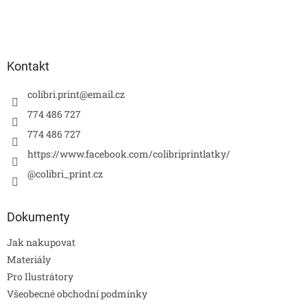
Kontakt
colibri.print
@
email.cz
774 486 727
774 486 727
https://www.facebook.com/colibriprintlatky/
@colibri_print.cz
Dokumenty
Jak nakupovat
Materiály
Pro Ilustrátory
Všeobecné obchodní podmínky