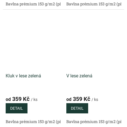
Bavlna prémium 153 g/m2 (přírodní)
Bavlna prémium 153 g/m2 (příro
Bavlněný satén 130 g/m2 (
Kluk v lese zelená
V lese zelená
359 Kč
359 Kč
od
od
/ ks
/ ks
DETAIL
DETAIL
Bavlna prémium 153 g/m2 (přírodní)
Bavlna prémium 153 g/m2 (příro
Bavlněný satén 130 g/m2 (