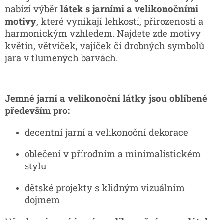
nabízí výběr
látek s jarními a velikonočními
motivy
, které vynikají lehkostí, přirozeností a
harmonickým vzhledem. Najdete zde motivy
květin, větviček, vajíček či drobných symbolů
jara v tlumených barvách.
Jemné jarní a velikonoční látky jsou oblíbené
především pro:
decentní jarní a velikonoční dekorace
oblečení v přírodním a minimalistickém
stylu
dětské projekty s klidným vizuálním
dojmem