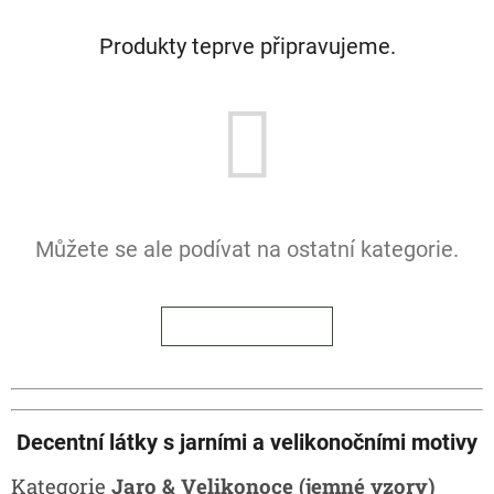
Produkty teprve připravujeme.
Můžete se ale podívat na ostatní kategorie.
ZPĚT DO OBCHODU
Decentní látky s jarními a velikonočními motivy
Kategorie
Jaro & Velikonoce (jemné vzory)