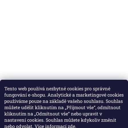
Tento web používá nezbytné cookies pro správné
fungování e-shopu. Analytické a marketingové cookies
používáme pouze na základě vašeho souhlasu. Souhlas
můžete udělit kliknutím na „Přijmout vše“, odmítnout
Instagram
kliknutím na „Odmítnout vše“ nebo upravit v
nastavení cookies. Souhlas můžete kdykoliv změnit
nebo odvolat. Více informací
zde
.