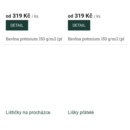
319 Kč
319 Kč
od
od
/ ks
/ ks
DETAIL
DETAIL
Bavlna prémium 153 g/m2 (přírodní)
Bavlna prémium 153 g/m2 (příro
Bavlněný satén 130 g/m2 (
Lištičky na procházce
Lišky přátelé