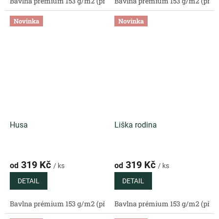
Bavlna prémium 153 g/m2 (přírodní)
Bavlna prémium 153 g/m2 (příro
Bavlněný satén 130 g/m2 (
Novinka
Novinka
Husa
Liška rodina
319 Kč
319 Kč
od
od
/ ks
/ ks
DETAIL
DETAIL
Bavlna prémium 153 g/m2 (přírodní)
Bavlna prémium 153 g/m2 (příro
Bavlněný satén 130 g/m2 (