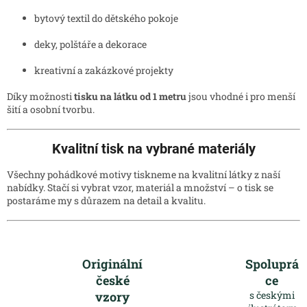
bytový textil do dětského pokoje
deky, polštáře a dekorace
kreativní a zakázkové projekty
Díky možnosti
tisku na látku od 1 metru
jsou vhodné i pro menší
šití a osobní tvorbu.
Kvalitní tisk na vybrané materiály
Všechny pohádkové motivy tiskneme na kvalitní látky z naší
nabídky. Stačí si vybrat vzor, materiál a množství – o tisk se
postaráme my s důrazem na detail a kvalitu.
Originální
Spoluprá
české
ce
vzory
s českými