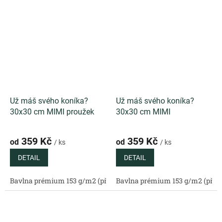
Už máš svého koníka?
Už máš svého koníka?
30x30 cm MIMI proužek
30x30 cm MIMI
359 Kč
359 Kč
od
od
/ ks
/ ks
DETAIL
DETAIL
Bavlna prémium 153 g/m2 (přírodní)
Bavlna prémium 153 g/m2 (příro
Bavlněný satén 130 g/m2 (