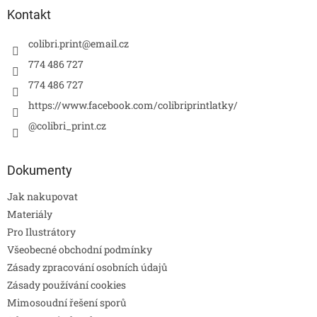
Kontakt
colibri.print
@
email.cz
774 486 727
774 486 727
https://www.facebook.com/colibriprintlatky/
@colibri_print.cz
Dokumenty
Jak nakupovat
Materiály
Pro Ilustrátory
Všeobecné obchodní podmínky
Zásady zpracování osobních údajů
Zásady používání cookies
Mimosoudní řešení sporů