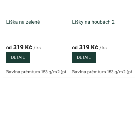
Liška na zelené
Lišky na houbách 2
319 Kč
319 Kč
od
od
/ ks
/ ks
DETAIL
DETAIL
Bavlna prémium 153 g/m2 (přírodní)
Bavlna prémium 153 g/m2 (příro
Bavlněný satén 130 g/m2 (