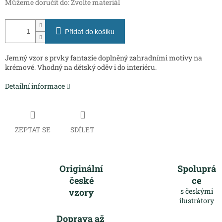
Můžeme doručit do:
Zvolte materiál
Přidat do košíku
Jemný vzor s prvky fantazie doplněný zahradními motivy na
krémové. Vhodný na dětský oděv i do interiéru.
Detailní informace
ZEPTAT SE
SDÍLET
Originální
Spoluprá
české
ce
vzory
s českými
ilustrátory
Doprava až