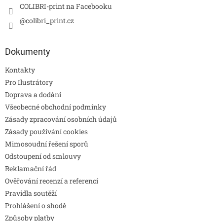
COLIBRI-print na Facebooku
@colibri_print.cz
Dokumenty
Kontakty
Pro Ilustrátory
Doprava a dodání
Všeobecné obchodní podmínky
Zásady zpracování osobních údajů
Zásady používání cookies
Mimosoudní řešení sporů
Odstoupení od smlouvy
Reklamační řád
Ověřování recenzí a referencí
Pravidla soutěží
Prohlášení o shodě
Způsoby platby