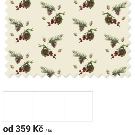
od
359 Kč
/ ks