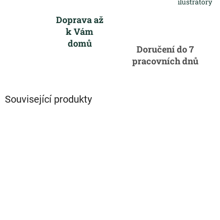
ilustrátory
Doprava až
k Vám
domů
Doručení do 7
pracovních dnů
Související produkty