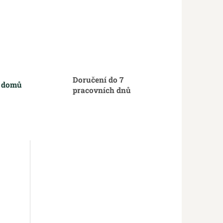
Doručení do 7
m domů
pracovních dnů