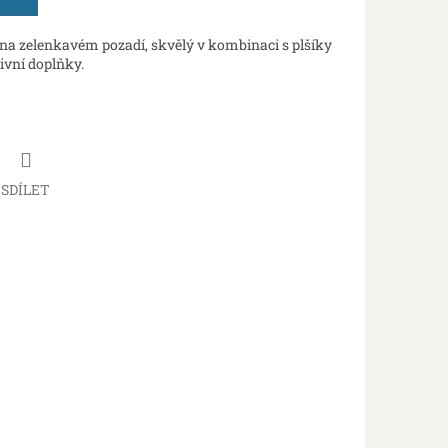
na zelenkavém pozadí, skvělý v kombinaci s plšíky
ivní doplňky.
SDÍLET