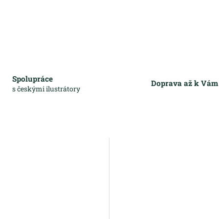
Spolupráce
Doprava až k Vá
s českými ilustrátory