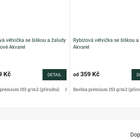
vá větvička se šiškou a žaludy
Rybízová větvička se šiškou a
ové Akvarel
Akvarel
9 Kč
359 Kč
od
DETAIL
D
tén 130 g/m2 (přírodní)
prémium 153 g/m2 (přírodní)
Bavlněné plátno standard (přírodní)
Bavlněný satén 130 g/m2 (přírodní)
Bavlna prémium 153 g/m2 (příro
Bav
Dop