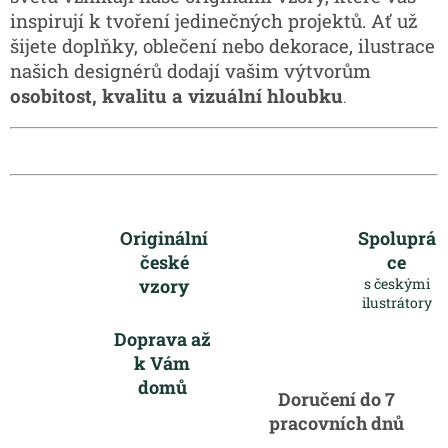
inspirují k tvoření jedinečných projektů. Ať už
šijete doplňky, oblečení nebo dekorace, ilustrace
našich designérů dodají vašim výtvorům
osobitost, kvalitu a vizuální hloubku
.
Originální
Spoluprá
české
ce
vzory
s českými
ilustrátory
Doprava až
k Vám
domů
Doručení do 7
pracovních dnů