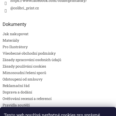
https://www.facebook.com/colibriprintlatky/
@colibri_print.cz
Dokumenty
Jak nakupovat
Materiály
Pro Ilustrátory
Všeobecné obchodní podmínky
Zásady zpracování osobních údajů
Zásady používání cookies
Mimosoudní řešení sporů
Odstoupení od smlouvy
Reklamační řád
Doprava a dodání
Ověřování recenzí a referencí
Pravidla soutěží
Prohlášení o shodě
Tento web používá nezbytné cookies pro správné