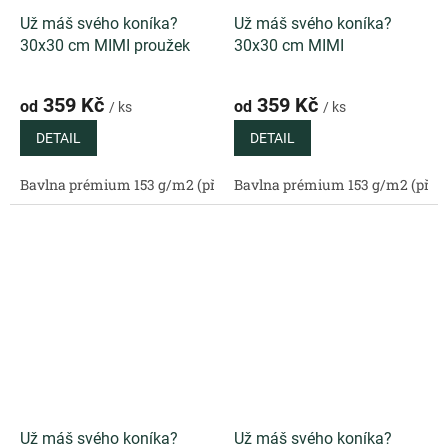
Už máš svého koníka?
Už máš svého koníka?
30x30 cm MIMI proužek
30x30 cm MIMI
359 Kč
359 Kč
od
od
/ ks
/ ks
DETAIL
DETAIL
Bavlna prémium 153 g/m2 (přírodní)
Bavlna prémium 153 g/m2 (příro
Bavlněný satén 130 g/m2 (
Už máš svého koníka?
Už máš svého koníka?