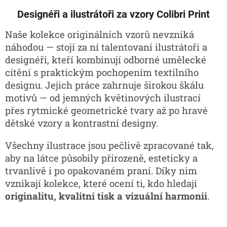
o
d
v
Designéři a ilustrátoři za vzory Colibri Print
a
á
c
n
í
Naše kolekce originálních vzorů nevzniká
í
p
náhodou — stojí za ní talentovaní ilustrátoři a
r
designéři, kteří kombinují odborné umělecké
v
k
cítění s praktickým pochopením textilního
y
designu. Jejich práce zahrnuje širokou škálu
v
motivů — od jemných květinových ilustrací
ý
přes rytmické geometrické tvary až po hravé
p
i
dětské vzory a kontrastní designy.
s
u
Všechny ilustrace jsou pečlivě zpracované tak,
aby na látce působily přirozeně, esteticky a
trvanlivě i po opakovaném praní. Díky nim
vznikají kolekce, které ocení ti, kdo hledají
originalitu, kvalitní tisk a vizuální harmonii
.