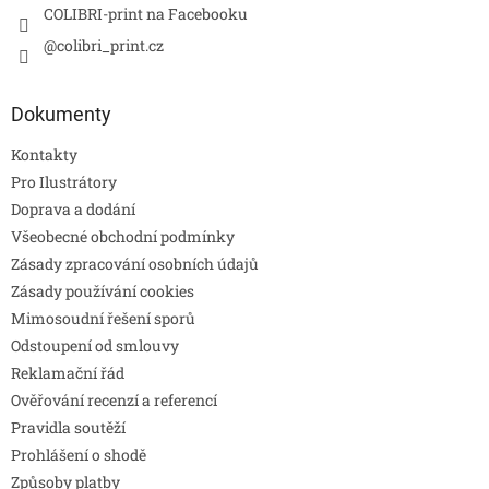
COLIBRI-print na Facebooku
@colibri_print.cz
Dokumenty
Kontakty
Pro Ilustrátory
Doprava a dodání
Všeobecné obchodní podmínky
Zásady zpracování osobních údajů
Zásady používání cookies
Mimosoudní řešení sporů
Odstoupení od smlouvy
Reklamační řád
Ověřování recenzí a referencí
Pravidla soutěží
Prohlášení o shodě
Způsoby platby