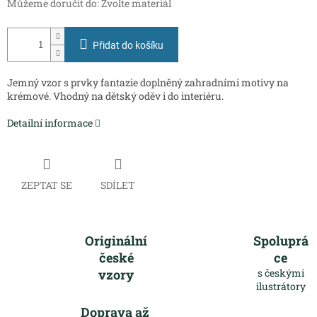
Můžeme doručit do:
Zvolte materiál
Přidat do košíku
Jemný vzor s prvky fantazie doplněný zahradními motivy na
krémové. Vhodný na dětský oděv i do interiéru.
Detailní informace
ZEPTAT SE
SDÍLET
Originální
Spoluprá
české
ce
vzory
s českými
ilustrátory
Doprava až