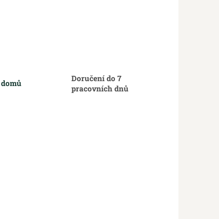
Doručení do 7
m domů
pracovních dnů