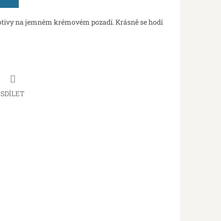
otivy na jemném krémovém pozadí. Krásně se hodí
SDÍLET