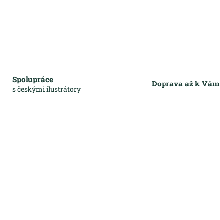
Spolupráce
Doprava až k Vá
s českými ilustrátory