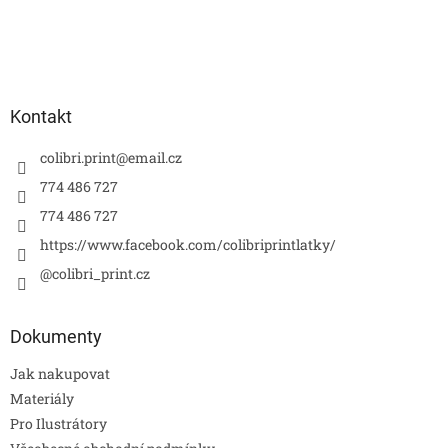
Kontakt
colibri.print
@
email.cz
774 486 727
774 486 727
https://www.facebook.com/colibriprintlatky/
@colibri_print.cz
Dokumenty
Jak nakupovat
Materiály
Pro Ilustrátory