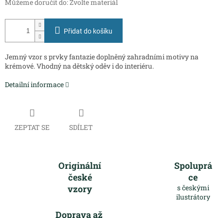
Můžeme doručit do:
Zvolte materiál
Přidat do košíku
Jemný vzor s prvky fantazie doplněný zahradními motivy na
krémové. Vhodný na dětský oděv i do interiéru.
Detailní informace
ZEPTAT SE
SDÍLET
Originální
Spoluprá
české
ce
vzory
s českými
ilustrátory
Doprava až