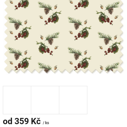
od
359 Kč
/ ks