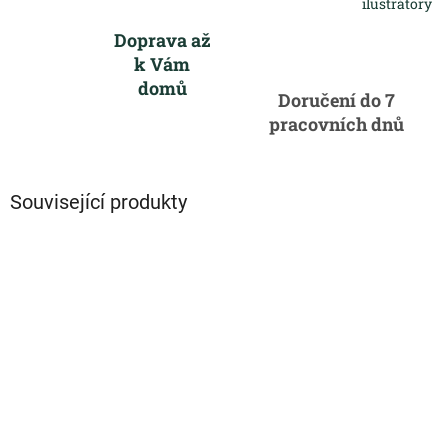
ilustrátory
Doprava až
k Vám
domů
Doručení do 7
pracovních dnů
Související produkty