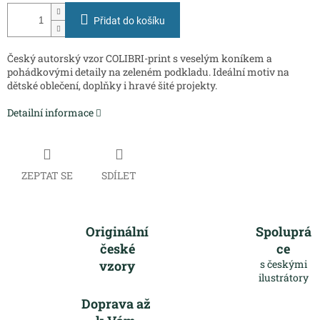
Přidat do košíku
Český autorský vzor COLIBRI-print s veselým koníkem a
pohádkovými detaily na zeleném podkladu. Ideální motiv na
dětské oblečení, doplňky i hravé šité projekty.
Detailní informace
ZEPTAT SE
SDÍLET
Originální
Spoluprá
české
ce
vzory
s českými
ilustrátory
Doprava až