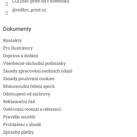
COLIBRI-print na Facebooku
@colibri_print.cz
Dokumenty
Kontakty
Pro Ilustrátory
Doprava a dodání
Všeobecné obchodní podmínky
Zásady zpracování osobních údajů
Zásady používání cookies
Mimosoudní řešení sporů
Odstoupení od smlouvy
Reklamační řád
Ověřování recenzí a referencí
Pravidla soutěží
Prohlášení o shodě
Způsoby platby