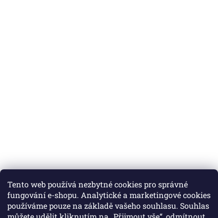
Tento web používá nezbytné cookies pro správné
fungování e-shopu. Analytické a marketingové cookies
používáme pouze na základě vašeho souhlasu. Souhlas
můžete udělit kliknutím na „Přijmout vše“, odmítnout