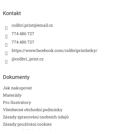
Kontakt
colibri.print
@
email.cz
774 486 727
774 486 727
https://www.facebook.com/colibriprintlatky/
@colibri_print.cz
Dokumenty
Jak nakupovat
Materiály
Pro Ilustrátory
Všeobecné obchodní podmínky
Zásady zpracování osobních údajů
Zásady používání cookies