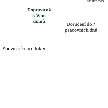
ilustrátory
Doprava až
k Vám
domů
Doručení do 7
pracovních dnů
Související produkty