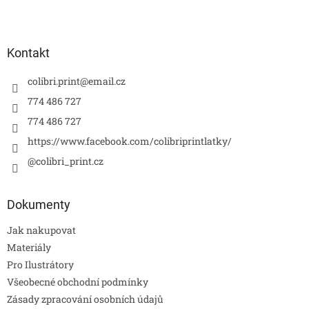
Kontakt
colibri.print
@
email.cz
774 486 727
774 486 727
https://www.facebook.com/colibriprintlatky/
@colibri_print.cz
Dokumenty
Jak nakupovat
Materiály
Pro Ilustrátory
Všeobecné obchodní podmínky
Zásady zpracování osobních údajů