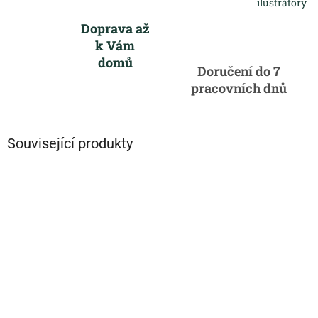
ilustrátory
Doprava až
k Vám
domů
Doručení do 7
pracovních dnů
Související produkty