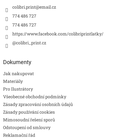
colibri.print
@
email.cz
774 486 727
774 486 727
https://www.facebook.com/colibriprintlatky/
@colibri_print.cz
Dokumenty
Jak nakupovat
Materiály
Pro Ilustrátory
Všeobecné obchodní podmínky
Zásady zpracování osobních údajů
Zásady používání cookies
Mimosoudní řešení sporů
Odstoupení od smlouvy
Reklamační řád