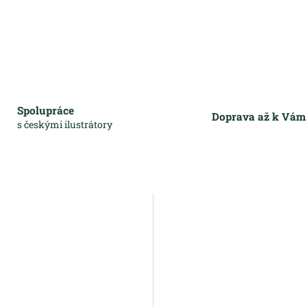
Spolupráce
Doprava až k Vá
s českými ilustrátory