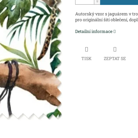
Autorský vzor s jaguárem v tr
pro originální šití oblečení, dop
Detailní informace
TISK
ZEPTAT SE