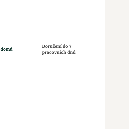
Doručení do 7
m domů
pracovních dnů