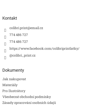
Kontakt
colibri.print
@
email.cz
774 486 727
774 486 727
https://www.facebook.com/colibriprintlatky/
@colibri_print.cz
Dokumenty
Jak nakupovat
Materiály
Pro Ilustrátory
Všeobecné obchodní podmínky
Zásady zpracování osobních údajů