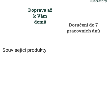
ilustrátory
Doprava až
k Vám
domů
Doručení do 7
pracovních dnů
Související produkty