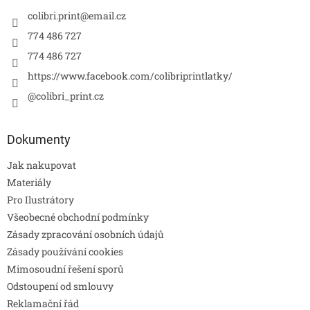
colibri.print
@
email.cz
774 486 727
774 486 727
https://www.facebook.com/colibriprintlatky/
@colibri_print.cz
Dokumenty
Jak nakupovat
Materiály
Pro Ilustrátory
Všeobecné obchodní podmínky
Zásady zpracování osobních údajů
Zásady používání cookies
Mimosoudní řešení sporů
Odstoupení od smlouvy
Reklamační řád