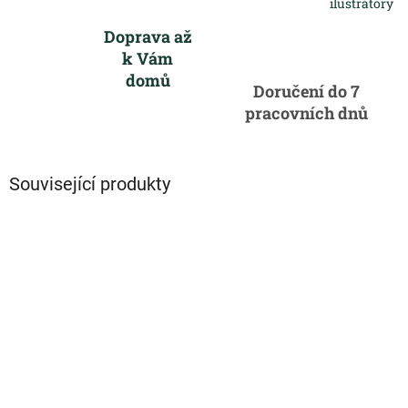
ilustrátory
Doprava až
k Vám
domů
Doručení do 7
pracovních dnů
Související produkty