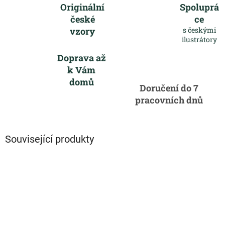
Originální
Spoluprá
české
ce
vzory
s českými
ilustrátory
Doprava až
k Vám
domů
Doručení do 7
pracovních dnů
Související produkty