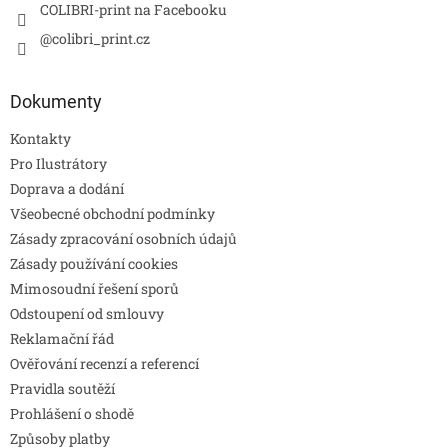
COLIBRI-print na Facebooku
@colibri_print.cz
Dokumenty
Kontakty
Pro Ilustrátory
Doprava a dodání
Všeobecné obchodní podmínky
Zásady zpracování osobních údajů
Zásady používání cookies
Mimosoudní řešení sporů
Odstoupení od smlouvy
Reklamační řád
Ověřování recenzí a referencí
Pravidla soutěží
Prohlášení o shodě
Způsoby platby