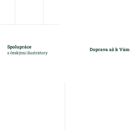
Spolupráce
Doprava až k Vá
s českými ilustrátory