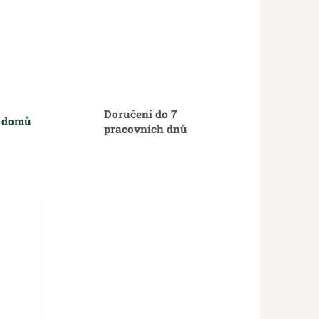
Doručení do 7
m domů
pracovních dnů