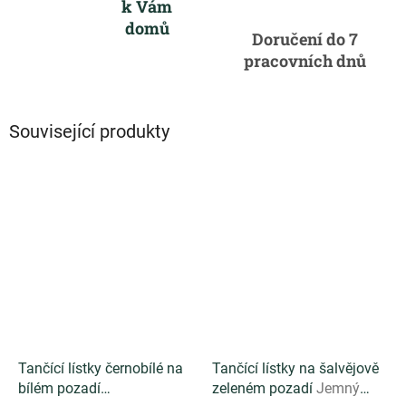
k Vám
domů
Doručení do 7
pracovních dnů
Související produkty
Tančící lístky černobílé na
Tančící lístky na šalvějově
bílém pozadí
zeleném pozadí
Jemný