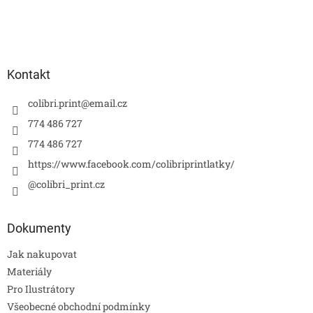
Kontakt
colibri.print
@
email.cz
774 486 727
774 486 727
https://www.facebook.com/colibriprintlatky/
@colibri_print.cz
Dokumenty
Jak nakupovat
Materiály
Pro Ilustrátory
Všeobecné obchodní podmínky