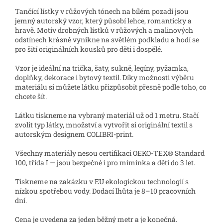
Tančící lístky v růžových tónech na bílém pozadí jsou
jemný autorský vzor, který působí lehce, romanticky a
hravě. Motiv drobných lístků v růžových a malinových
odstínech krásně vynikne na světlém podkladu a hodí se
pro šití originálních kousků pro děti i dospělé.
Vzor je ideální na trička, šaty, sukně, legíny, pyžamka,
doplňky, dekorace i bytový textil. Díky možnosti výběru
materiálu si můžete látku přizpůsobit přesně podle toho, co
chcete šít.
Látku tiskneme na vybraný materiál už od 1 metru. Stačí
zvolit typ látky, množství a vytvořit si originální textil s
autorským designem COLIBRI-print.
Všechny materiály nesou certifikaci OEKO-TEX® Standard
100, třída I — jsou bezpečné i pro miminka a děti do 3 let.
Tiskneme na zakázku v EU ekologickou technologií s
nízkou spotřebou vody. Dodací lhůta je 8–10 pracovních
dní.
Cena je uvedena za jeden běžný metr a je konečná.