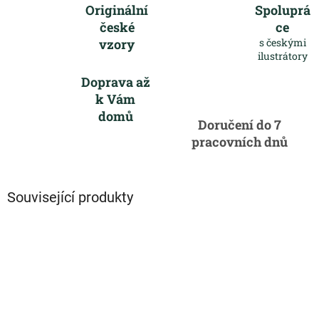
Originální
Spoluprá
české
ce
vzory
s českými
ilustrátory
Doprava až
k Vám
domů
Doručení do 7
pracovních dnů
Související produkty