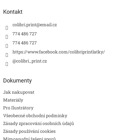
Kontakt
colibri.print
@
email.cz
774 486 727
774 486 727
https://www.facebook.com/colibriprintlatky/
@colibri_print.cz
Dokumenty
Jak nakupovat
Materiály
Pro Ilustrátory
Všeobecné obchodní podmínky
Zásady zpracování osobních údajů
Zásady používání cookies
Mimosoudní řešení sporů