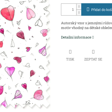
Přidat do koš
Autorský vzor s jemnými růžov
motiv vhodný na dětské oblečení,
Detailní informace
TISK
ZEPTAT SE