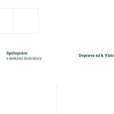
Spolupráce
Doprava až k Vá
s českými ilustrátory