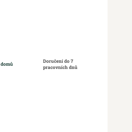
Doručení do 7
m domů
pracovních dnů