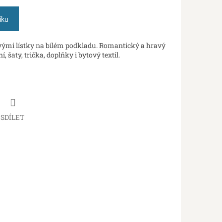
íku
ými lístky na bílém podkladu. Romantický a hravý
 šaty, trička, doplňky i bytový textil.
SDÍLET