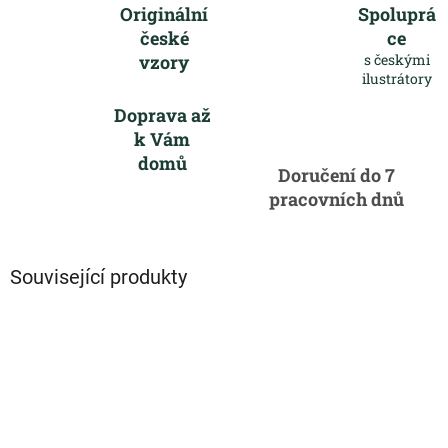
Originální
Spoluprá
české
ce
vzory
s českými
ilustrátory
Doprava až
k Vám
domů
Doručení do 7
pracovních dnů
Související produkty