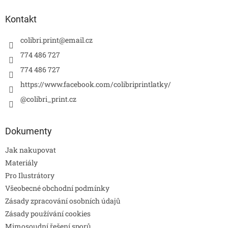
Kontakt
colibri.print
@
email.cz
774 486 727
774 486 727
https://www.facebook.com/colibriprintlatky/
@colibri_print.cz
Dokumenty
Jak nakupovat
Materiály
Pro Ilustrátory
Všeobecné obchodní podmínky
Zásady zpracování osobních údajů
Zásady používání cookies
Mimosoudní řešení sporů