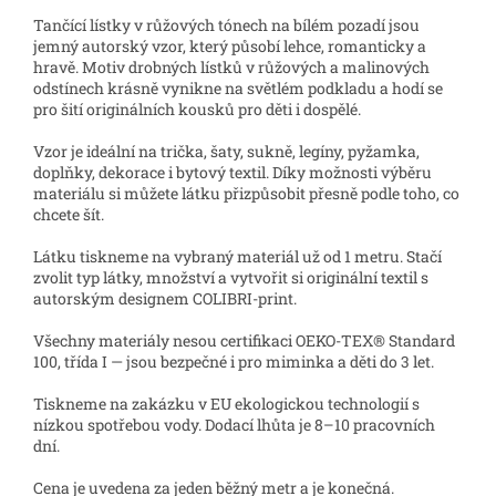
Tančící lístky v růžových tónech na bílém pozadí jsou
jemný autorský vzor, který působí lehce, romanticky a
hravě. Motiv drobných lístků v růžových a malinových
odstínech krásně vynikne na světlém podkladu a hodí se
pro šití originálních kousků pro děti i dospělé.
Vzor je ideální na trička, šaty, sukně, legíny, pyžamka,
doplňky, dekorace i bytový textil. Díky možnosti výběru
materiálu si můžete látku přizpůsobit přesně podle toho, co
chcete šít.
Látku tiskneme na vybraný materiál už od 1 metru. Stačí
zvolit typ látky, množství a vytvořit si originální textil s
autorským designem COLIBRI-print.
Všechny materiály nesou certifikaci OEKO-TEX® Standard
100, třída I — jsou bezpečné i pro miminka a děti do 3 let.
Tiskneme na zakázku v EU ekologickou technologií s
nízkou spotřebou vody. Dodací lhůta je 8–10 pracovních
dní.
Cena je uvedena za jeden běžný metr a je konečná.