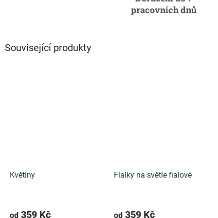
pracovních dnů
Související produkty
Květiny
Fialky na světle fialové
359 Kč
359 Kč
od
od