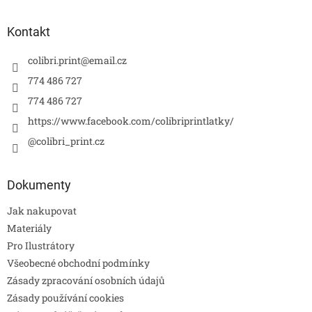
Kontakt
colibri.print
@
email.cz
774 486 727
774 486 727
https://www.facebook.com/colibriprintlatky/
@colibri_print.cz
Dokumenty
Jak nakupovat
Materiály
Pro Ilustrátory
Všeobecné obchodní podmínky
Zásady zpracování osobních údajů
Zásady používání cookies