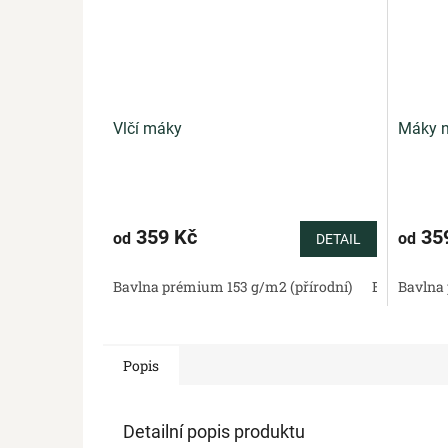
Vlčí máky
Máky n
359 Kč
35
od
od
DETAIL
Bavlna prémium 153 g/m2 (přírodní)
Bavlněný sa
Bavlna 
Popis
Detailní popis produktu