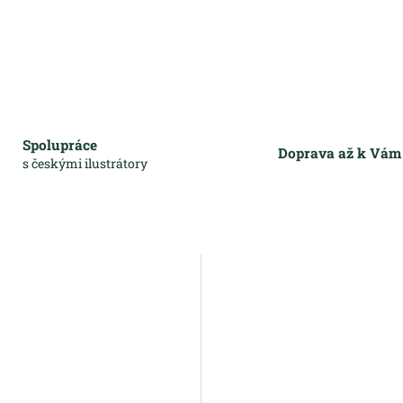
Spolupráce
Doprava až k Vá
s českými ilustrátory