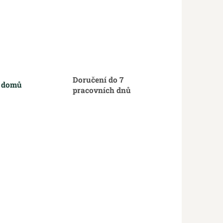
Doručení do 7
m domů
pracovních dnů