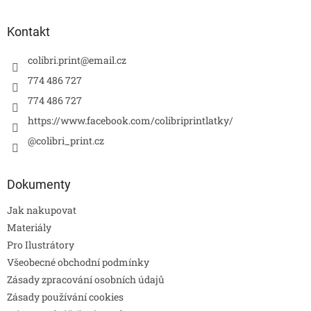
Kontakt
colibri.print
@
email.cz
774 486 727
774 486 727
https://www.facebook.com/colibriprintlatky/
@colibri_print.cz
Dokumenty
Jak nakupovat
Materiály
Pro Ilustrátory
Všeobecné obchodní podmínky
Zásady zpracování osobních údajů
Zásady používání cookies