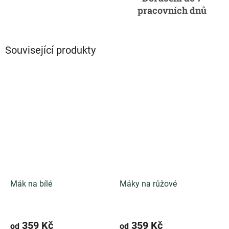
pracovních dnů
Související produkty
Mák na bílé
Máky na růžové
359 Kč
359 Kč
od
od