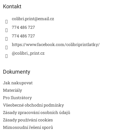
Kontakt
colibri.print
@
email.cz
774 486 727
774 486 727
https://www.facebook.com/colibriprintlatky/
@colibri_print.cz
Dokumenty
Jak nakupovat
Materiály
Pro Ilustrátory
Všeobecné obchodní podmínky
Zásady zpracování osobních údajů
Zásady používání cookies
Mimosoudní řešení sporů