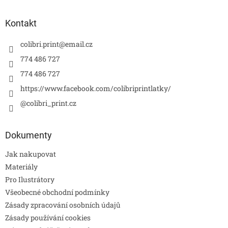
Kontakt
colibri.print
@
email.cz
774 486 727
774 486 727
https://www.facebook.com/colibriprintlatky/
@colibri_print.cz
Dokumenty
Jak nakupovat
Materiály
Pro Ilustrátory
Všeobecné obchodní podmínky
Zásady zpracování osobních údajů
Zásady používání cookies