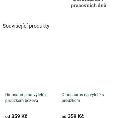
pracovních dnů
Související produkty
Dinosaurus na výletě s
Dinosaurus na výletě s
proužkem béžová
proužkem
359 Kč
359 Kč
od
od