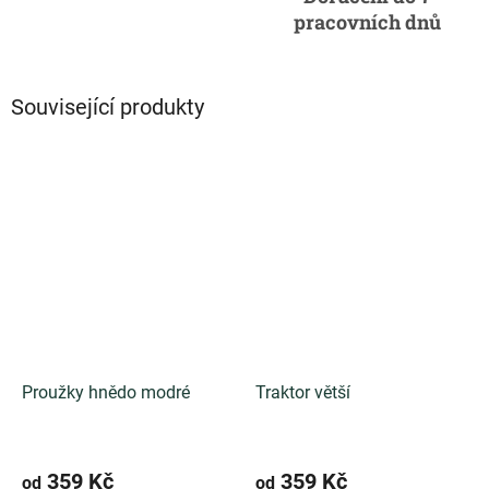
pracovních dnů
Související produkty
Proužky hnědo modré
Traktor větší
359 Kč
359 Kč
od
od