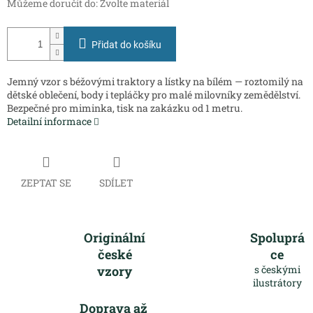
Můžeme doručit do:
Zvolte materiál
Přidat do košíku
Jemný vzor s béžovými traktory a lístky na bílém — roztomilý na
dětské oblečení, body i tepláčky pro malé milovníky zemědělství.
Bezpečné pro miminka, tisk na zakázku od 1 metru.
Detailní informace
ZEPTAT SE
SDÍLET
Originální
Spoluprá
české
ce
vzory
s českými
ilustrátory
Doprava až