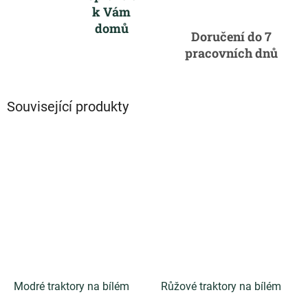
k Vám
domů
Doručení do 7
pracovních dnů
Související produkty
Modré traktory na bílém
Růžové traktory na bílém