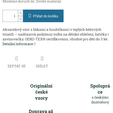
Můžeme doručit do:
Zvolte materiál
Přidat do košíku
Akvarelový vzor s liškami a houbičkami v teplých béžových
tónech — nadčasová podzimní volba na dětské oblečení, šatičky i
zavinovačky. OEKO-TEX® certifikováno, vhodné pro děti do 3 let.
Detailní informace
ZEPTAT SE
SDÍLET
Originální
Spoluprá
české
ce
vzory
s českými
ilustrátory
Doprava až