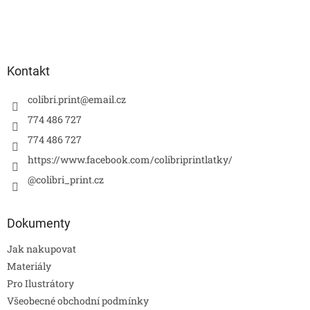
Kontakt
colibri.print
@
email.cz
774 486 727
774 486 727
https://www.facebook.com/colibriprintlatky/
@colibri_print.cz
Dokumenty
Jak nakupovat
Materiály
Pro Ilustrátory
Všeobecné obchodní podmínky