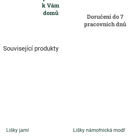
k Vám
domů
Doručení do 7
pracovních dnů
Související produkty
Lišky jarní
Lišky námořnická modř