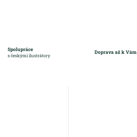
Spolupráce
Doprava až k Vá
s českými ilustrátory