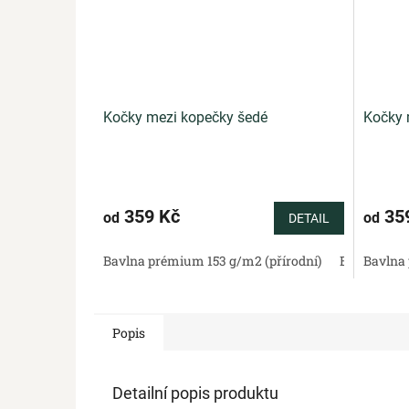
Kočky mezi kopečky šedé
Kočky 
359 Kč
35
od
od
DETAIL
Bavlna prémium 153 g/m2 (přírodní)
Bavlněný sa
Bavlna 
Popis
Detailní popis produktu