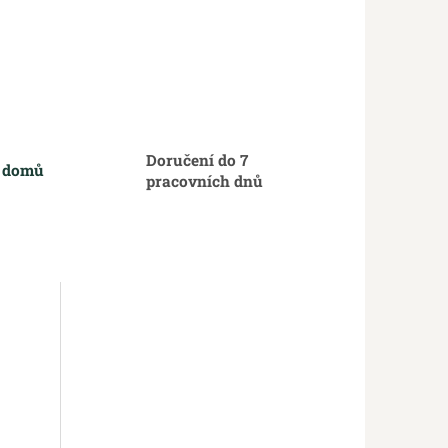
Doručení do 7
m domů
pracovních dnů