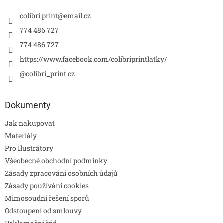
colibri.print
@
email.cz
774 486 727
774 486 727
https://www.facebook.com/colibriprintlatky/
@colibri_print.cz
Dokumenty
Jak nakupovat
Materiály
Pro Ilustrátory
Všeobecné obchodní podmínky
Zásady zpracování osobních údajů
Zásady používání cookies
Mimosoudní řešení sporů
Odstoupení od smlouvy
Reklamační řád