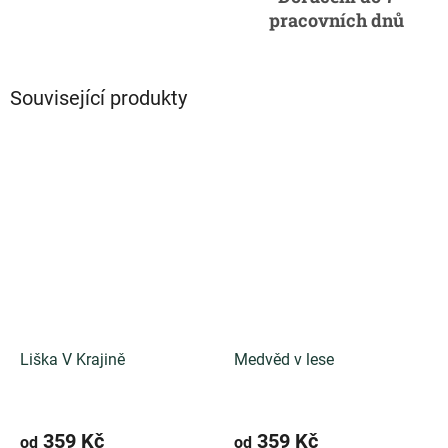
pracovních dnů
Související produkty
Liška V Krajině
Medvěd v lese
359 Kč
359 Kč
od
od