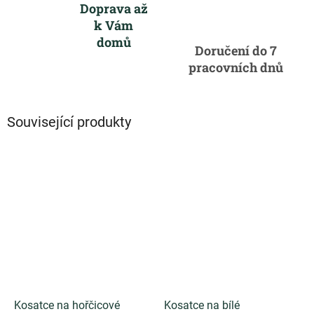
Doprava až
k Vám
domů
Doručení do 7
pracovních dnů
Související produkty
Kosatce na hořčicové
Kosatce na bílé