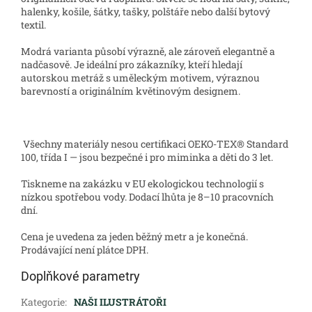
halenky, košile, šátky, tašky, polštáře nebo další bytový
textil.
Modrá varianta působí výrazně, ale zároveň elegantně a
nadčasově. Je ideální pro zákazníky, kteří hledají
autorskou metráž s uměleckým motivem, výraznou
barevností a originálním květinovým designem.
Všechny materiály nesou certifikaci OEKO-TEX® Standard
100, třída I — jsou bezpečné i pro miminka a děti do 3 let.
Tiskneme na zakázku v EU ekologickou technologií s
nízkou spotřebou vody. Dodací lhůta je 8–10 pracovních
dní.
Cena je uvedena za jeden běžný metr a je konečná.
Prodávající není plátce DPH.
Doplňkové parametry
Kategorie
:
NAŠI ILUSTRÁTOŘI