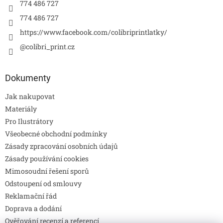
774 486 727
774 486 727
https://www.facebook.com/colibriprintlatky/
@colibri_print.cz
Dokumenty
Jak nakupovat
Materiály
Pro Ilustrátory
Všeobecné obchodní podmínky
Zásady zpracování osobních údajů
Zásady používání cookies
Mimosoudní řešení sporů
Odstoupení od smlouvy
Reklamační řád
Doprava a dodání
Ověřování recenzí a referencí