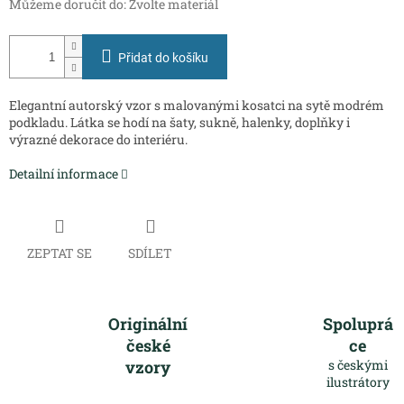
Můžeme doručit do:
Zvolte materiál
Přidat do košíku
Elegantní autorský vzor s malovanými kosatci na sytě modrém
podkladu. Látka se hodí na šaty, sukně, halenky, doplňky i
výrazné dekorace do interiéru.
Detailní informace
ZEPTAT SE
SDÍLET
Originální
Spoluprá
české
ce
vzory
s českými
ilustrátory