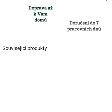
Doprava až
k Vám
domů
Doručení do 7
pracovních dnů
Související produkty