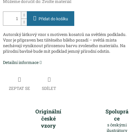
Můžeme doručit do:
Zvolte materiál
Přidat do košíku
Autorský látkový vzor s motivem kosatců na světlém podkladu.
Vzor je připraven bez tištěného bílého pozadí – světlá místa
nechávají vyniknout přirozenou barvu zvoleného materiálu. Na
přírodní bavlně bude mít podklad jemný přírodní odstín.
Detailní informace
ZEPTAT SE
SDÍLET
Originální
Spoluprá
české
ce
vzory
s českými
ilustrátory