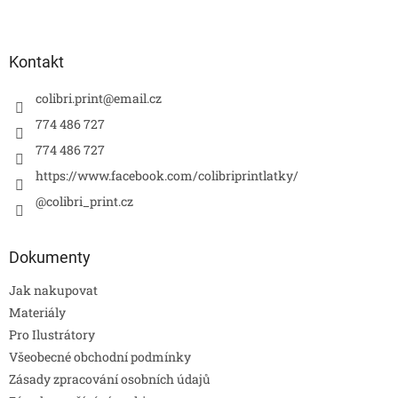
Kontakt
colibri.print
@
email.cz
774 486 727
774 486 727
https://www.facebook.com/colibriprintlatky/
@colibri_print.cz
Dokumenty
Jak nakupovat
Materiály
Pro Ilustrátory
Všeobecné obchodní podmínky
Zásady zpracování osobních údajů