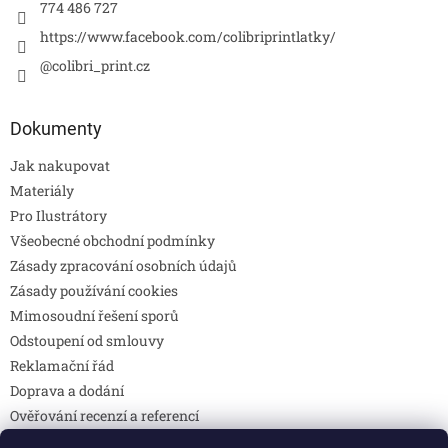
774 486 727
https://www.facebook.com/colibriprintlatky/
@colibri_print.cz
Dokumenty
Jak nakupovat
Materiály
Pro Ilustrátory
Všeobecné obchodní podmínky
Zásady zpracování osobních údajů
Zásady používání cookies
Mimosoudní řešení sporů
Odstoupení od smlouvy
Reklamační řád
Doprava a dodání
Ověřování recenzí a referencí
Pravidla soutěží