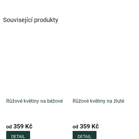
Související produkty
Růžové květiny na béžové
Růžové květiny na žluté
359 Kč
359 Kč
od
od
DETAIL
DETAIL