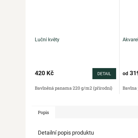
Luční květy
Akvare
420 Kč
31
od
DETAIL
Bavlněná panama 220 g/m2 (přírodní)
Bavlna 
Popis
Detailní popis produktu