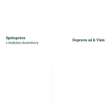
Spolupráce
Doprava až k Vá
s českými ilustrátory