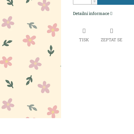
Detailní informace
TISK
ZEPTAT SE