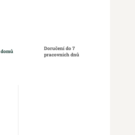
Doručení do 7
m domů
pracovních dnů