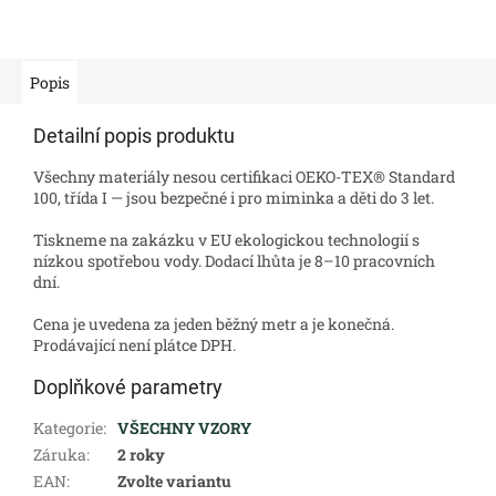
Popis
Detailní popis produktu
Všechny materiály nesou certifikaci OEKO-TEX® Standard
100, třída I — jsou bezpečné i pro miminka a děti do 3 let.
Tiskneme na zakázku v EU ekologickou technologií s
nízkou spotřebou vody. Dodací lhůta je 8–10 pracovních
dní.
Cena je uvedena za jeden běžný metr a je konečná.
Prodávající není plátce DPH.
Doplňkové parametry
Kategorie
:
VŠECHNY VZORY
Záruka
:
2 roky
EAN
:
Zvolte variantu