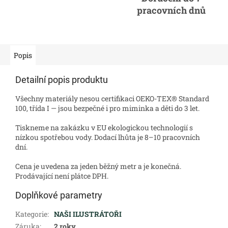
pracovních dnů
Popis
Detailní popis produktu
Všechny materiály nesou certifikaci OEKO-TEX® Standard
100, třída I — jsou bezpečné i pro miminka a děti do 3 let.
Tiskneme na zakázku v EU ekologickou technologií s
nízkou spotřebou vody. Dodací lhůta je 8–10 pracovních
dní.
Cena je uvedena za jeden běžný metr a je konečná.
Prodávající není plátce DPH.
Doplňkové parametry
Kategorie
:
NAŠI ILUSTRÁTOŘI
Záruka
:
2 roky