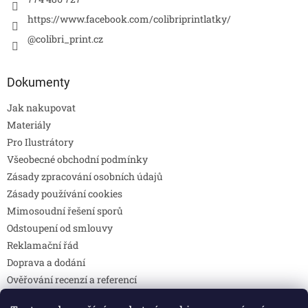
https://www.facebook.com/colibriprintlatky/
@colibri_print.cz
Dokumenty
Jak nakupovat
Materiály
Pro Ilustrátory
Všeobecné obchodní podmínky
Zásady zpracování osobních údajů
Zásady používání cookies
Mimosoudní řešení sporů
Odstoupení od smlouvy
Reklamační řád
Doprava a dodání
Ověřování recenzí a referencí
Pravidla soutěží