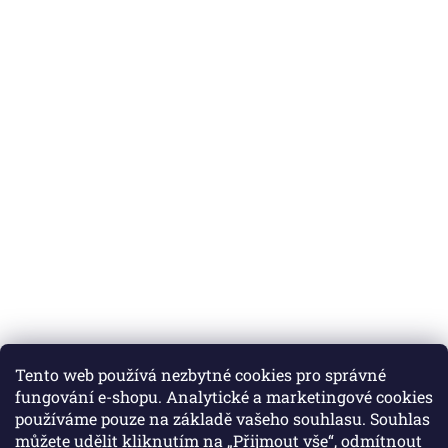
Tento web používá nezbytné cookies pro správné
fungování e-shopu. Analytické a marketingové cookies
používáme pouze na základě vašeho souhlasu. Souhlas
můžete udělit kliknutím na „Přijmout vše“, odmítnout