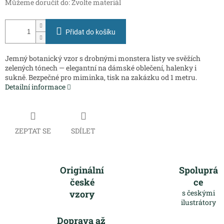
Můžeme doručit do:
Zvolte materiál
Přidat do košíku
Jemný botanický vzor s drobnými monstera listy ve svěžích
zelených tónech — elegantní na dámské oblečení, halenky i
sukně. Bezpečné pro miminka, tisk na zakázku od 1 metru.
Detailní informace
ZEPTAT SE
SDÍLET
Originální
Spoluprá
české
ce
vzory
s českými
ilustrátory
Doprava až