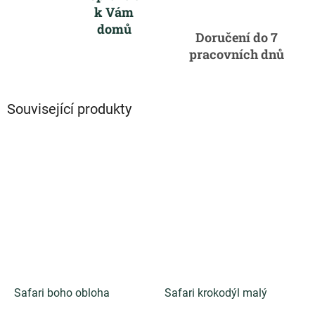
k Vám
domů
Doručení do 7
pracovních dnů
Související produkty
Safari boho obloha
Safari krokodýl malý