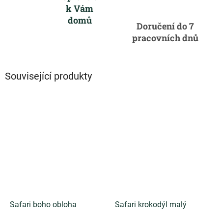
k Vám
domů
Doručení do 7
pracovních dnů
Související produkty
Safari boho obloha
Safari krokodýl malý