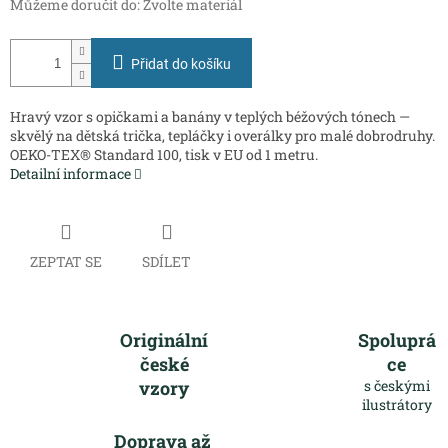
Můžeme doručit do:
Zvolte materiál
Přidat do košíku
Hravý vzor s opičkami a banány v teplých béžových tónech —
skvělý na dětská trička, tepláčky i overálky pro malé dobrodruhy.
OEKO-TEX® Standard 100, tisk v EU od 1 metru.
Detailní informace
ZEPTAT SE
SDÍLET
Originální
Spoluprá
české
ce
vzory
s českými
ilustrátory
Doprava až