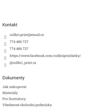
Kontakt
colibri.print
@
email.cz
774 486 727
774 486 727
https://www.facebook.com/colibriprintlatky/
@colibri_print.cz
Dokumenty
Jak nakupovat
Materiály
Pro Ilustrátory
Všeobecné obchodní podmínky