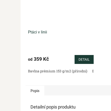
Ptáci v linii
359 Kč
od
DETAIL
Bavlna prémium 153 g/m2 (přírodní)
Bavlněný sa
Popis
Detailní popis produktu