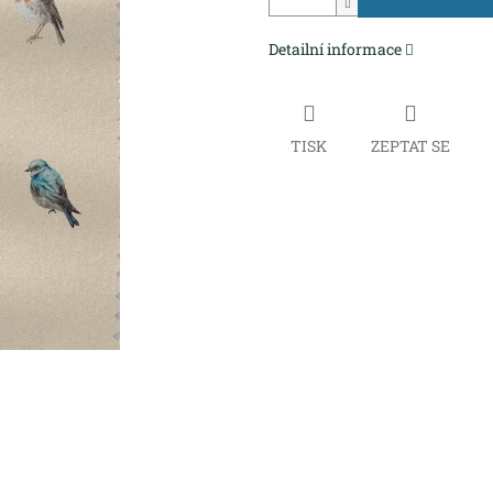
Detailní informace
TISK
ZEPTAT SE