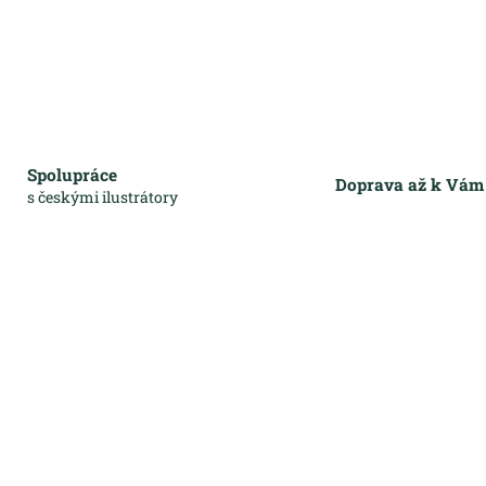
Spolupráce
Doprava až k Vá
s českými ilustrátory