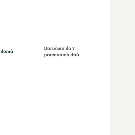
Doručení do 7
m domů
pracovních dnů