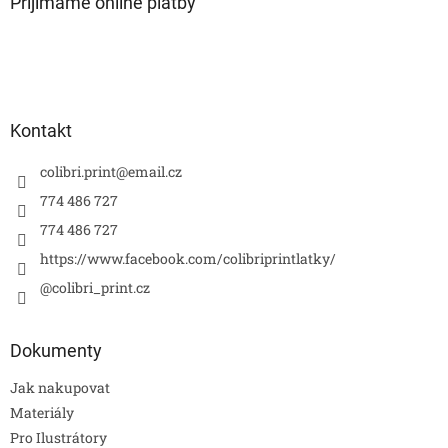
Přijímáme online platby
Kontakt
colibri.print
@
email.cz
774 486 727
774 486 727
https://www.facebook.com/colibriprintlatky/
@colibri_print.cz
Dokumenty
Jak nakupovat
Materiály
Pro Ilustrátory