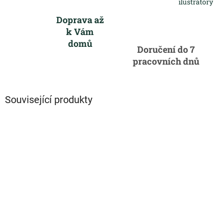
ilustrátory
Doprava až
k Vám
domů
Doručení do 7
pracovních dnů
Související produkty