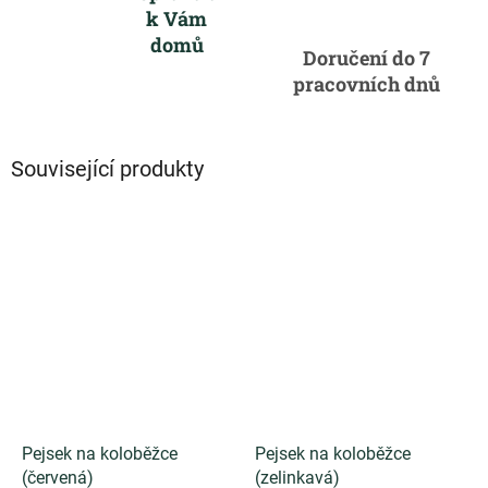
k Vám
domů
Doručení do 7
pracovních dnů
Související produkty
Pejsek na koloběžce
Pejsek na koloběžce
(červená)
(zelinkavá)